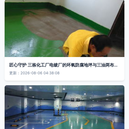
匠心守护 三栋化工厂电镀厂的环氧防腐地坪与三油两布工程实录
更新：2026-08-06 04:38:08