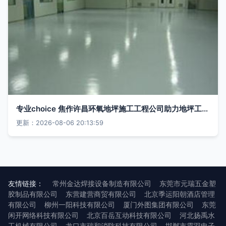
专业choice 焦作许昌环氧地坪施工工程公司助力地坪工程升级
更新：2026-08-06 20:13:59
友情链接：
常州金达焊接设备制造有限公司
东莞市元瑞五金塑
胶制品有限公司
东营建营商贸有限公司
北京季运阳朝酒店管理
有限公司
柳州一阳科技有限公司
厦门外图集团有限公司
东莞
闲开网络科技有限公司
北京百岳互动科技有限公司
河北扬禹水